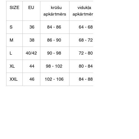
SIZE
EU
krūšu
vidukļa
apkārtmērs
apkārtmērs
S
36
84 - 86
64 - 68
M
38
86 - 90
68 - 72
L
40/42
90 - 98
72 - 80
XL
44
98 - 102
80 - 84
XXL
46
102 - 106
84 - 88