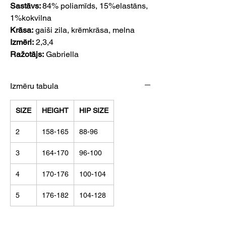
Sastāvs:
84% poliamīds, 15%elastāns,
1%kokvilna
Krāsa:
gaiši zila, krēmkrāsa, melna
Izmēri:
2,3,4
Ražotājs:
Gabriella
Izmēru tabula
SIZE
HEIGHT
HIP SIZE
2
158-165
88-96
3
164-170
96-100
4
170-176
100-104
5
176-182
104-128