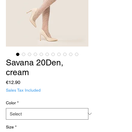
Savana 20Den,
cream
Price
€12.90
Sales Tax Included
Color
*
Size
*