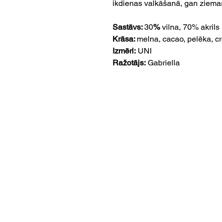
ikdienas valkāšanā, gan ziema
Sastāvs:
30
%
vilna, 70% akrils
Krāsa:
melna, cacao, pelēka, 
Izmēri:
UNI
Ražotājs:
Gabriella