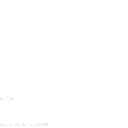
0-17.00
a street 13a, Valmiera, LV-4201