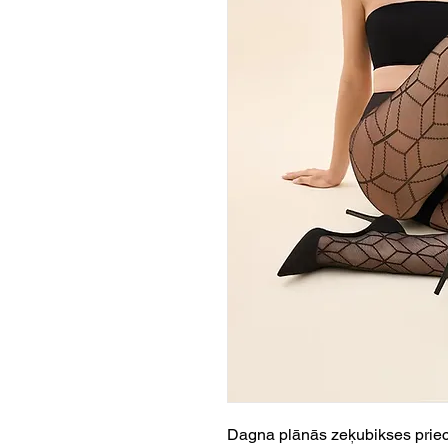
Dagna plānās zeķubikses priec