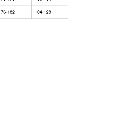
176-182
104-128