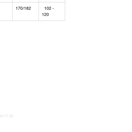
170/182
102 -
120
0-17.00