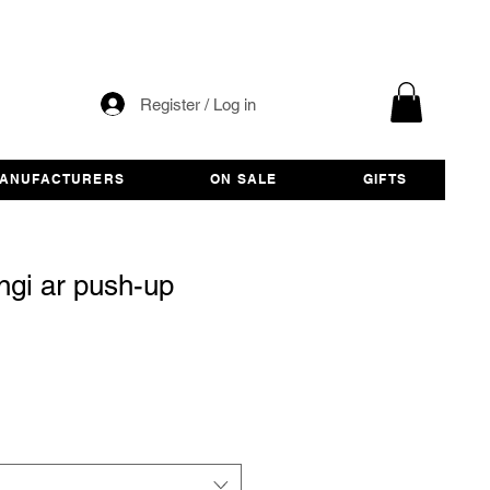
Register / Log in
ANUFACTURERS
ON SALE
GIFTS
ingi ar push-up