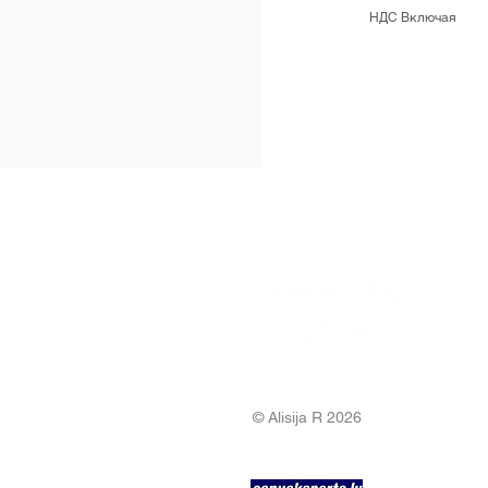
НДС Включая
© Alisija R 2026