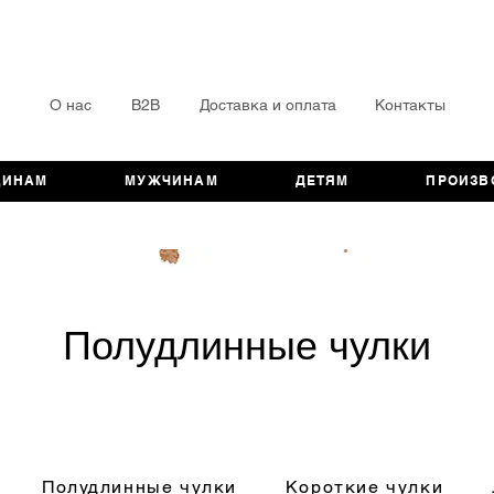
О нас
B2B
Доставка и оплата
Контакты
ЩИНАМ
МУЖЧИНАМ
ДЕТЯМ
ПРОИЗВ
Полудлинные чулки
Полудлинные чулки
Короткие чулки