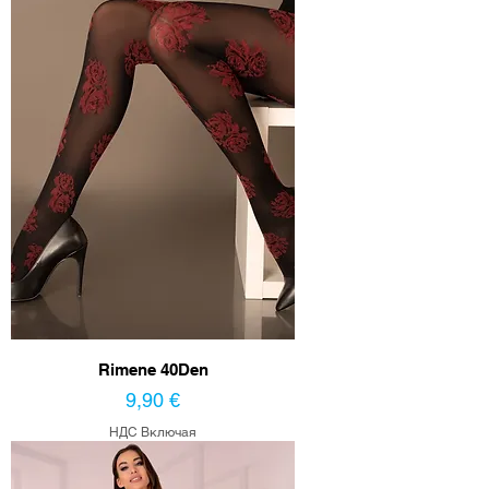
Rimene 40Den
Цена
9,90 €
НДС Включая