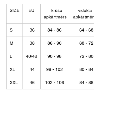
SIZE
EU
krūšu
vidukļa
apkārtmērs
apkārtmērs
S
36
84 - 86
64 - 68
M
38
86 - 90
68 - 72
L
40/42
90 - 98
72 - 80
XL
44
98 - 102
80 - 84
XXL
46
102 - 106
84 - 88