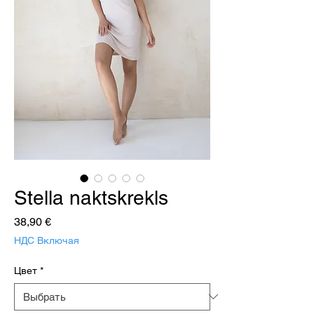
Stella naktskrekls
Цена
38,90 €
НДС Включая
Цвет
*