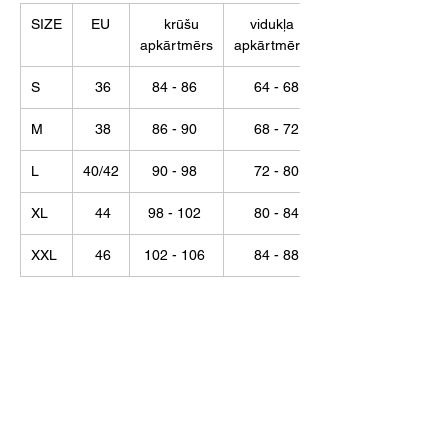
SIZE
EU
krūšu
vidukļa
apkārtmērs
apkārtmērs
S
36
84 - 86
64 - 68
M
38
86 - 90
68 - 72
L
40/42
90 - 98
72 - 80
XL
44
98 - 102
80 - 84
XXL
46
102 - 106
84 - 88