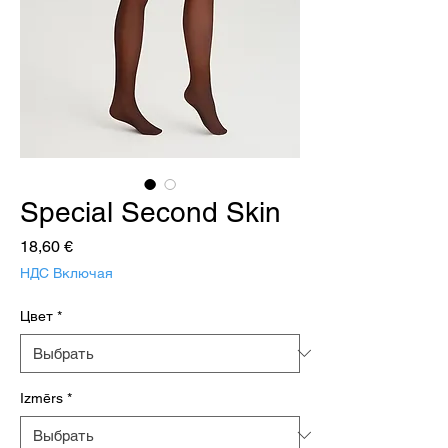
Special Second Skin
Цена
18,60 €
НДС Включая
Цвет
*
Izmērs
*