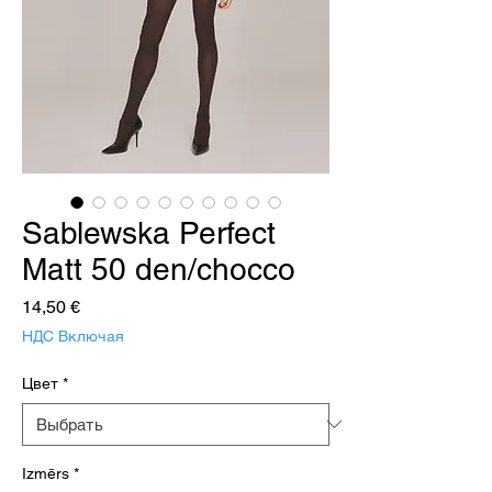
Sablewska Perfect
Matt 50 den/chocco
Цена
14,50 €
НДС Включая
Цвет
*
Izmērs
*