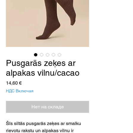
Pusgarās zeķes ar
alpakas vilnu/cacao
Цена
14,60 €
НДС Включая
Нет на складе
Šīs siltās pusgarās zeķes ar smalku
rievotu rakstu un alpakas vilnu ir