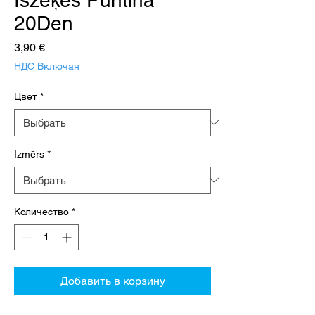
20Den
Цена
3,90 €
НДС Включая
Цвет
*
Izmērs
*
Количество
*
Добавить в корзину