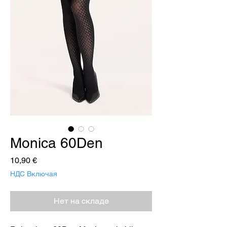
Monica 60Den
Цена
10,90 €
НДС Включая
Нет на складе