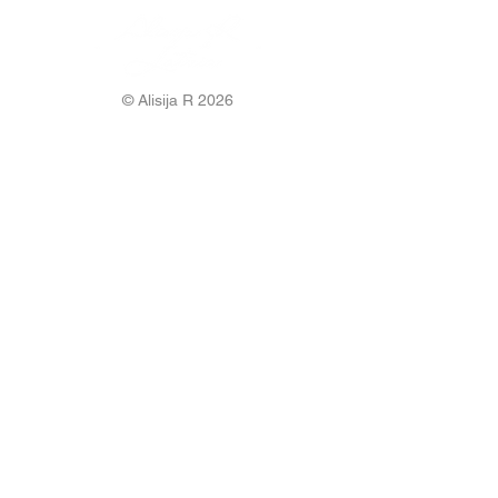
© Alisija R 2026
ВРЕМЯ РАБОТЫ: Пн – Пт : 8.00 – 17.00
ТЕЛЕФОН:
+37125499788
Э-ПОЧТА:
info@alisijar.lv
АДРЕС:
Voldemāra Baloža iela 13a, Valmiera, LV-4201