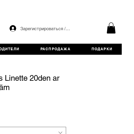
Зарегистрироваться / авторизоваться
ОДИТЕЛИ
РАСПРОДАЖА
ПОДАРКИ
 Linette 20den ar
lām