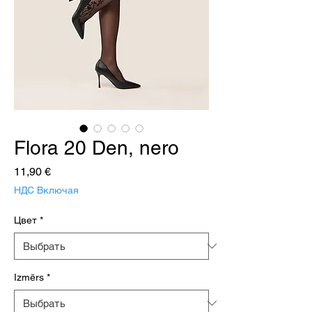
Flora 20 Den, nero
Цена
11,90 €
НДС Включая
Цвет
*
Izmērs
*