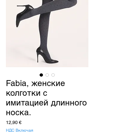
Fabia, женские
колготки с
имитацией длинного
носка.
Цена
12,90 €
НДС Включая