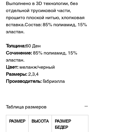
Выполнено в 3D технологии, без
отдельной трусиковой части,
прошито плоской нитью, хлопковая
вставка.Состав: 85% полиамид, 15%
эластан.
Толщина:
60 Ден
Сочинение:
85% полиамид, 15%
эластан.
Цвет:
меланж/черный
Размеры:
2,3,4
Производитель:
Габриэлла
Таблица размеров
РАЗМЕР
ВЫСОТА
РАЗМЕР
БЕДЕР