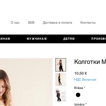
О нас
B2B
Доставка и оплата
Контакты
ЩИНАМ
МУЖЧИНАМ
ДЕТЯМ
ПРОИЗВ
Колготки 
Цена
10,50 €
НДС Включая
Krāsa
*
Izmērs
*