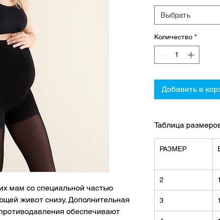
Выбрать
Количество
*
Добавить в кор
Таблица размеро
РАЗМЕР
2
их мам со специальной частью
ющей живот снизу. Дополнительная
3
 противодавления обеспечивают