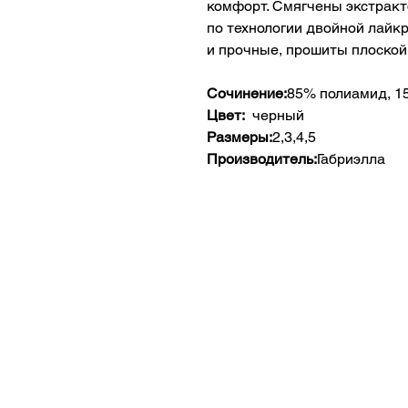
комфорт. Смягчены экстракт
по технологии двойной лайк
и прочные, прошиты плоской 
Сочинение:
85% полиамид, 1
Цвет:
черный
Размеры:
2,3,4,5
Производитель:
Габриэлла