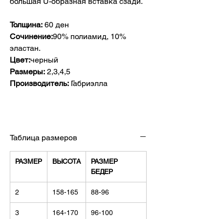
большая U-образная вставка сзади.
Толщина:
60 ден
Сочинение:
90% полиамид, 10%
эластан.
Цвет:
черный
Размеры:
2,3,4,5
Производитель:
Габриэлла
Таблица размеров
РАЗМЕР
ВЫСОТА
РАЗМЕР
БЕДЕР
2
158-165
88-96
3
164-170
96-100