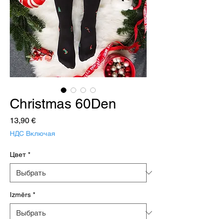
Christmas 60Den
Цена
13,90 €
НДС Включая
Цвет
*
Izmērs
*