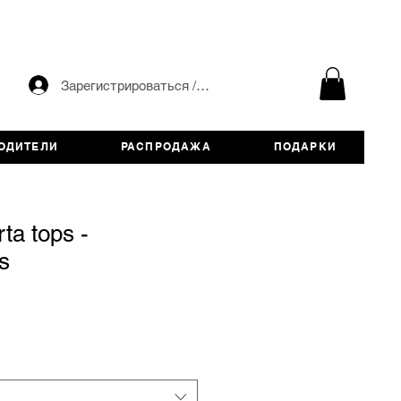
Зарегистрироваться / авторизоваться
ОДИТЕЛИ
РАСПРОДАЖА
ПОДАРКИ
ta tops -
s