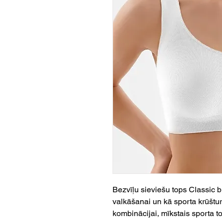
Bezvīļu sieviešu tops Classic b
valkāšanai un kā sporta krūšturi
kombinācijai, mīkstais sporta to