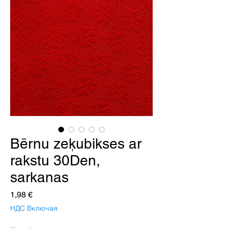
Bērnu zeķubikses ar
rakstu 30Den,
sarkanas
Цена
1,98 €
НДС Включая