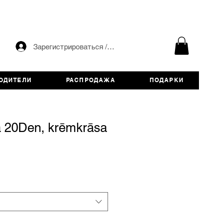
Зарегистрироваться / авторизоваться
ОДИТЕЛИ
РАСПРОДАЖА
ПОДАРКИ
a 20Den, krēmkrāsa