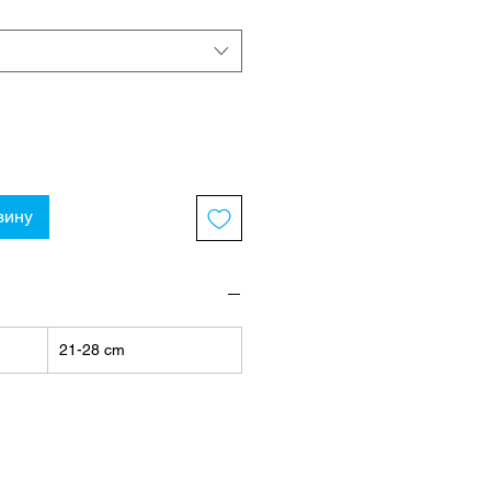
зину
21-28 cm