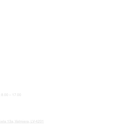
8.00 – 17.00
iela 13a, Valmiera, LV-4201