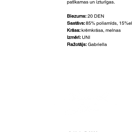
patīkamas un izturīgas.
Biezums:
20 DEN
Sastāvs:
85% poliamīds, 15%e
Krāsa:
krēmkrāsa, melnas
Izmēri:
UNI
Ražotājs:
Gabriella