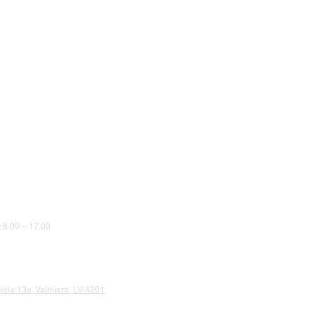
8.00 – 17.00
iela 13a, Valmiera, LV-4201