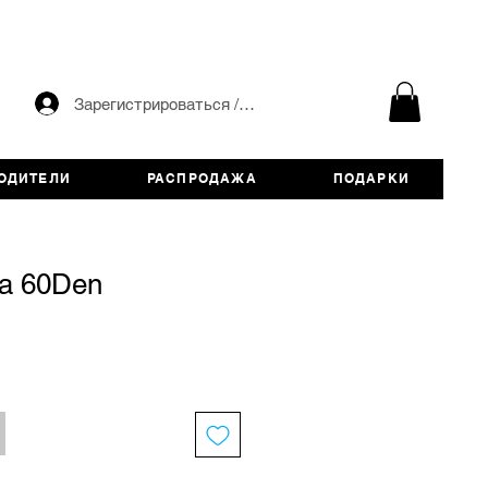
Зарегистрироваться / авторизоваться
ОДИТЕЛИ
РАСПРОДАЖА
ПОДАРКИ
na 60Den