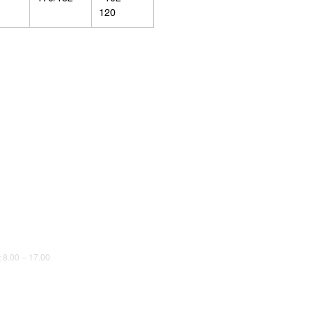
120
8.00 – 17.00