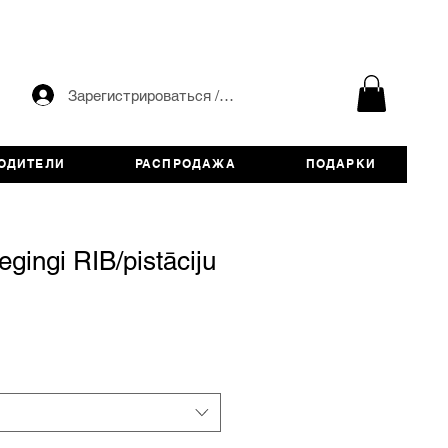
Зарегистрироваться / авторизоваться
ОДИТЕЛИ
РАСПРОДАЖА
ПОДАРКИ
legingi RIB/pistāciju