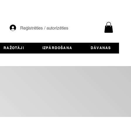
Reģistrēties / autorizēties
RAŽOTĀJI
IZPĀRDOŠANA
DĀVANAS