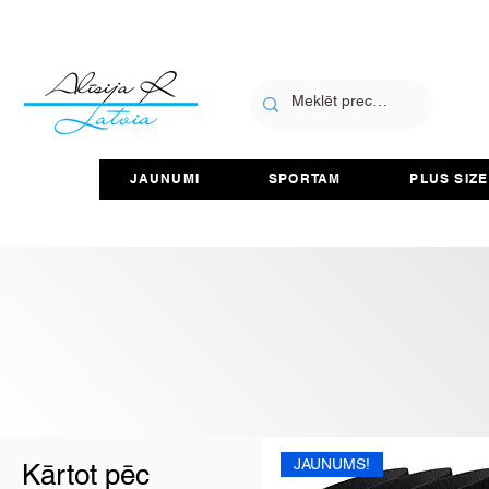
JAUNUMI
SPORTAM
PLUS SIZE
JAUNUMS!
Kārtot pēc