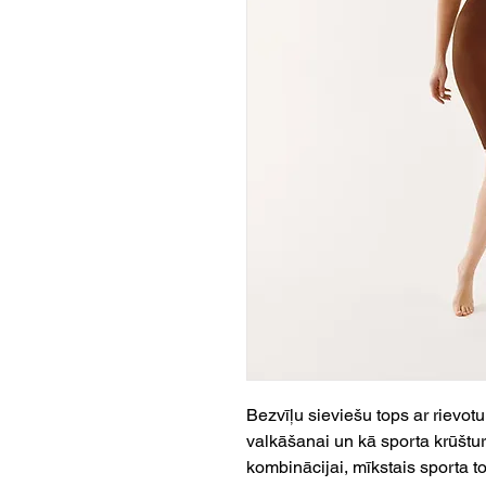
Bezvīļu sieviešu tops ar rievotu
valkāšanai un kā sporta krūšturi
kombinācijai, mīkstais sporta to