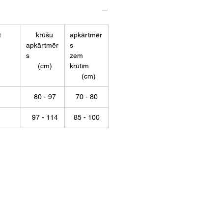
t
krūšu
apkārtmēr
apkārtmēr
s
s
zem
(cm)
krūtīm
(cm)
80 - 97
70 - 80
97 - 114
85 - 100