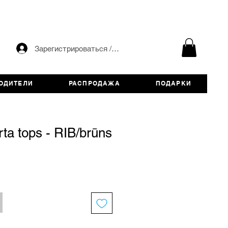
Зарегистрироваться / авторизоваться
ОДИТЕЛИ
РАСПРОДАЖА
ПОДАРКИ
rta tops - RIB/brūns