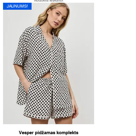
Nodoklis Ieskaitot
JAUNUMS!
Vesper pidžamas komplekts