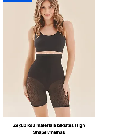
Zeķubikšu materiāla biksītes High
Shaper/melnas