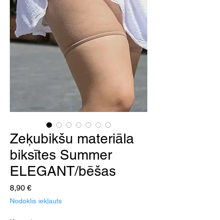
Zeķubikšu materiāla
biksītes Summer
ELEGANT/bēšas
Cena
8,90 €
Nodoklis iekļauts