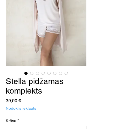
Stella pidžamas
komplekts
Cena
39,90 €
Nodoklis iekļauts
Krāsa
*