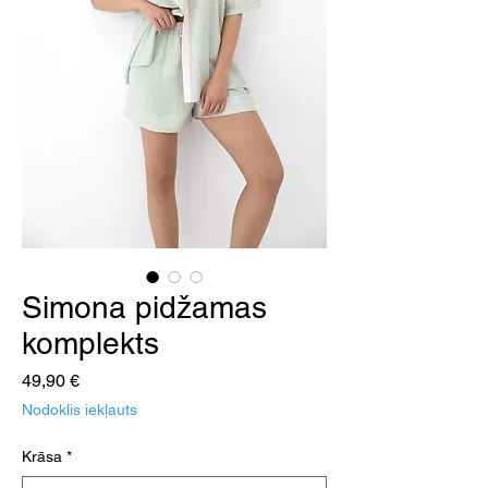
Simona pidžamas
komplekts
Cena
49,90 €
Nodoklis iekļauts
Krāsa
*