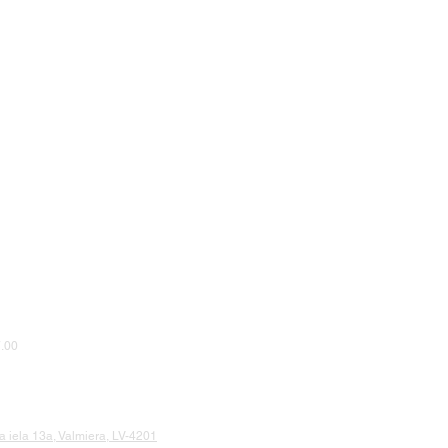
.00
 iela 13a, Valmiera, LV-4201