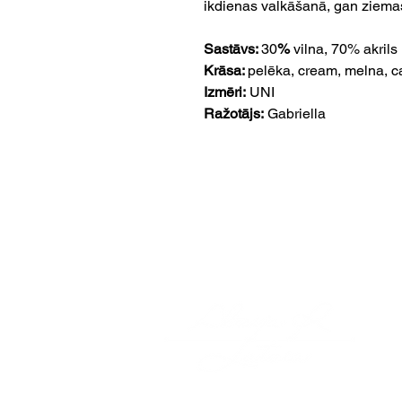
ikdienas valkāšanā, gan ziema
Sastāvs:
30
%
vilna, 70% akrils
Krāsa:
pelēka, cream, melna, 
Izmēri:
UNI
Ražotājs:
Gabriella