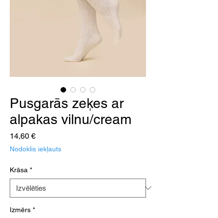
Pusgarās zeķes ar
alpakas vilnu/cream
Cena
14,60 €
Nodoklis iekļauts
Krāsa
*
Izmērs
*