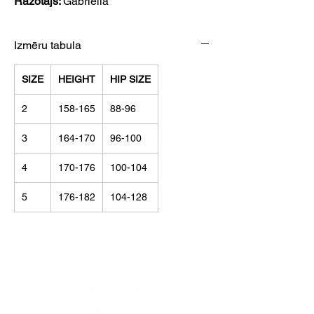
Ražotājs:
Gabriella
Izmēru tabula
SIZE
HEIGHT
HIP SIZE
2
158-165
88-96
3
164-170
96-100
4
170-176
100-104
5
176-182
104-128