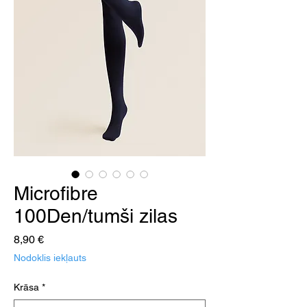
Microfibre
100Den/tumši zilas
Cena
8,90 €
Nodoklis iekļauts
Krāsa
*