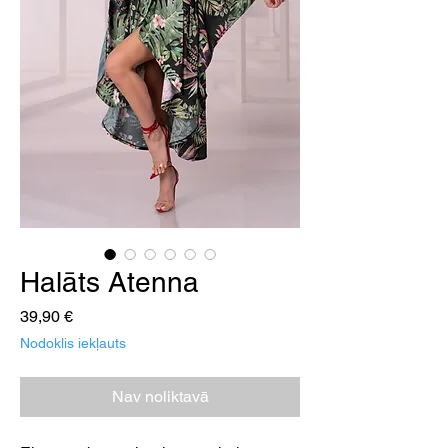
Halāts Atenna
Cena
39,90 €
Nodoklis iekļauts
Nav noliktavā