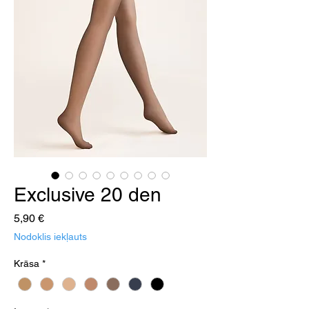
Exclusive 20 den
Cena
5,90 €
Nodoklis iekļauts
Krāsa
*