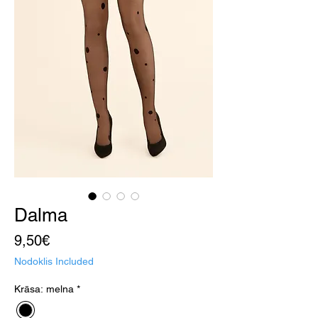
Dalma
Price
9,50€
Nodoklis Included
Krāsa: melna
*