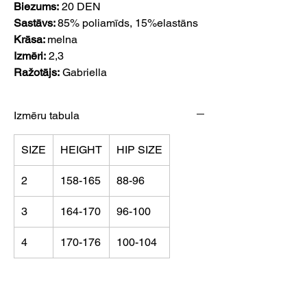
Biezums:
20 DEN
Sastāvs:
85% poliamīds, 15%elastāns
Krāsa:
melna
Izmēri:
2,3
Ražotājs:
Gabriella
Izmēru tabula
SIZE
HEIGHT
HIP SIZE
2
158-165
88-96
3
164-170
96-100
4
170-176
100-104