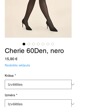
Cherie 60Den, nero
Cena
15,90 €
Nodoklis iekļauts
Krāsa
*
Izmērs
*