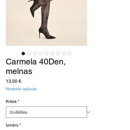
Carmela 40Den,
melnas
Cena
13,50 €
Nodoklis iekļauts
Krāsa
*
Izmērs
*