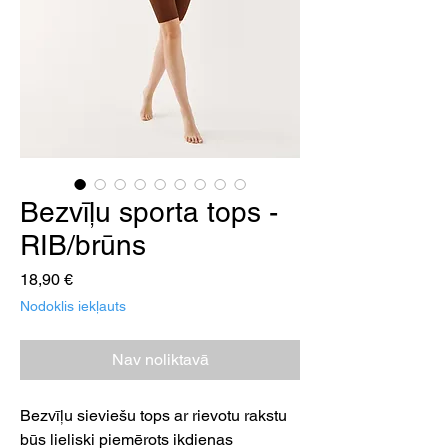
Bezvīļu sporta tops -
RIB/brūns
Cena
18,90 €
Nodoklis iekļauts
Nav noliktavā
Bezvīļu sieviešu tops ar rievotu rakstu
būs lieliski piemērots ikdienas