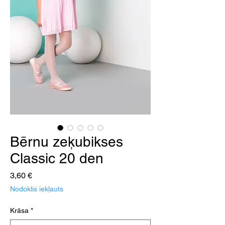
Bērnu zeķubikses
Classic 20 den
Cena
3,60 €
Nodoklis iekļauts
Krāsa
*