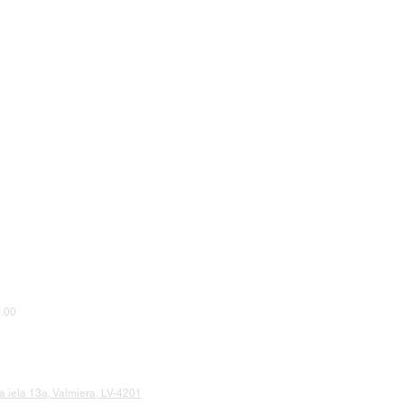
.00
 iela 13a, Valmiera, LV-4201