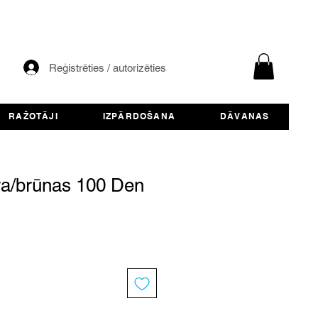
Reģistrēties / autorizēties
RAŽOTĀJI
IZPĀRDOŠANA
DĀVANAS
ra/brūnas 100 Den