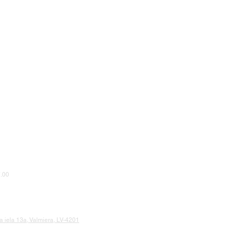
.00
 iela 13a, Valmiera, LV-4201