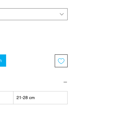
m
21-28 cm