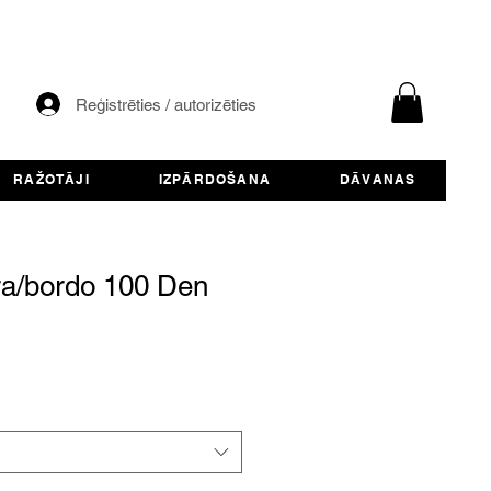
Reģistrēties / autorizēties
RAŽOTĀJI
IZPĀRDOŠANA
DĀVANAS
ra/bordo 100 Den