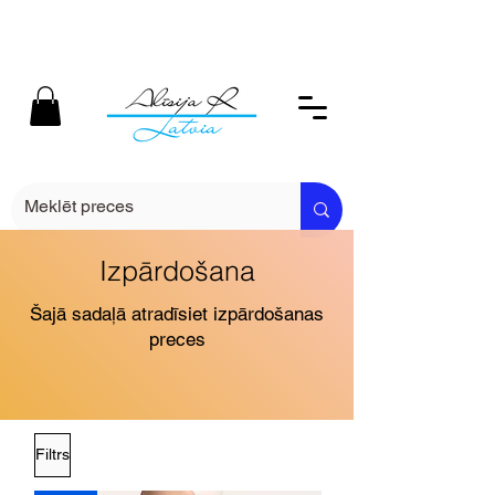
Izpārdošana
Šajā sadaļā atradīsiet izpārdošanas
preces
Filtrs