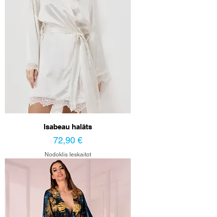
Isabeau halāts
Cena
72,90 €
Nodoklis Ieskaitot