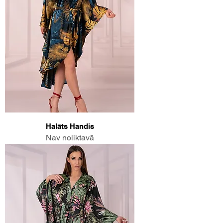
Halāts Handis
Nav noliktavā