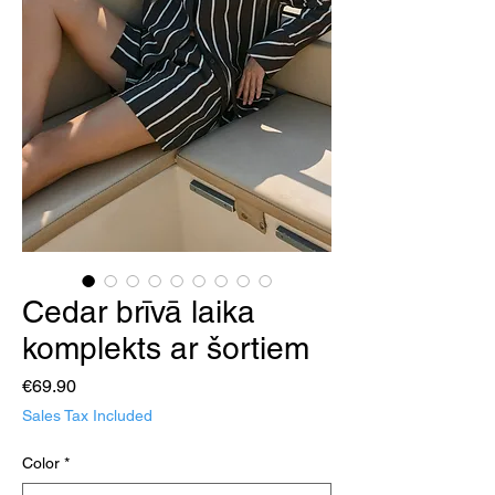
Cedar brīvā laika
komplekts ar šortiem
Price
€69.90
Sales Tax Included
Color
*